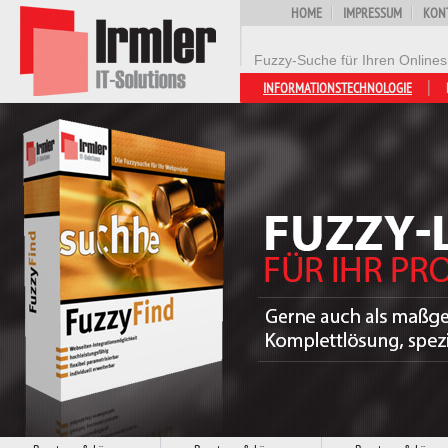
HOME
IMPRESSUM
KON
Fuzzy-Suche für Ihren Online
INFORMATIONSTECHNOLOGIE