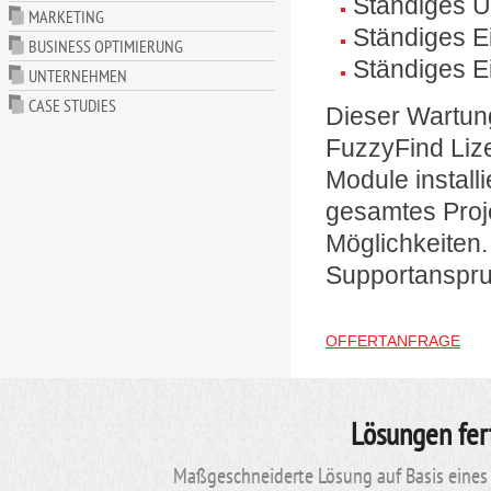
Ständiges U
MARKETING
Ständiges E
BUSINESS OPTIMIERUNG
Ständiges E
UNTERNEHMEN
CASE STUDIES
Dieser Wartung
FuzzyFind Lize
Module install
gesamtes Proje
Möglichkeiten.
Supportanspr
OFFERTANFRAGE
Lösungen fer
Maßgeschneiderte Lösung auf Basis eines 