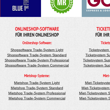
ONLINESHOP-SOFTWARE
TICKET
FÜR IHREN ONLINESHOP
FÜR IHR
Onlineshop-Software:
Ticket
Shopsoftware Trade-System Light
Ticketsystem
Shopsoftware Trade-System Standard
Ticketsystem S
Shopsoftware Trade-System Professional
Ticketsystem Sup
Shopsoftware Trade-System Commercial
Ticketsystem Su
Mietshop-Systeme:
Miet-
Mietshop Trade-System Light
Miet-Ticketsyst
Mietshop Trade-System Standard
Miet-Ticketsyste
Mietshop Trade-System Professional
Miet-Ticketsystem 
Mietshop Trade-System Commercial
Miet-Ticketsystem