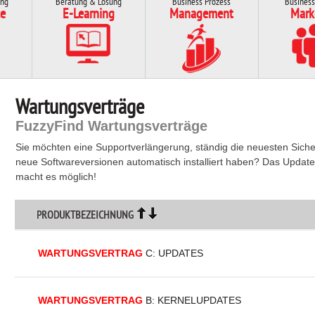
ung
Beratung & Lösung
Business Prozess
Business
e
E-Learning
Management
Mark
Wartungsverträge
FuzzyFind Wartungsverträge
Sie möchten eine Supportverlängerung, ständig die neuesten Siche
neue Softwareversionen automatisch installiert haben? Das Update
macht es möglich!
PRODUKTBEZEICHNUNG
WARTUNGSVERTRAG
C: UPDATES
WARTUNGSVERTRAG
B: KERNELUPDATES