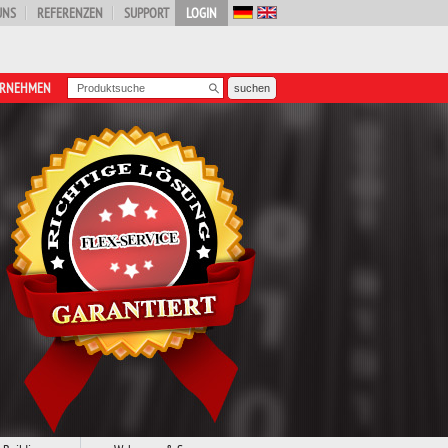
UNS
REFERENZEN
SUPPORT
LOGIN
ERNEHMEN