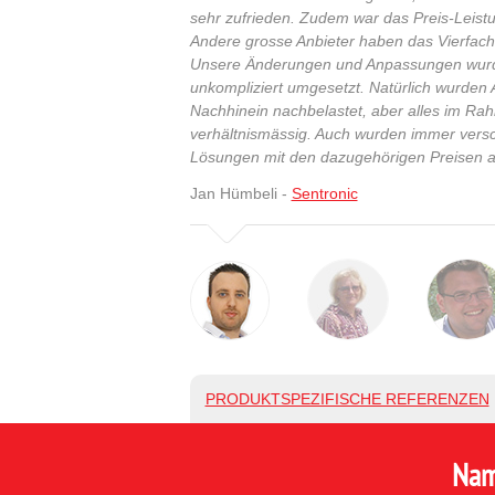
sehr zufrieden. Zudem war das Preis-Leistu
Andere grosse Anbieter haben das Vierfache
Unsere Änderungen und Anpassungen wurde
unkompliziert umgesetzt. Natürlich wurde
Nachhinein nachbelastet, aber alles im R
verhältnismässig. Auch wurden immer vers
Lösungen mit den dazugehörigen Preisen a
Jan Hümbeli -
Sentronic
PRODUKTSPEZIFISCHE REFERENZEN
Nam