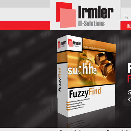
Fuz
IN