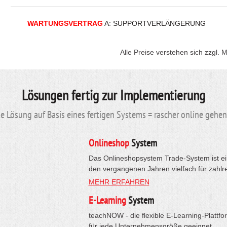
WARTUNGSVERTRAG
A: SUPPORTVERLÄNGERUNG
Alle Preise verstehen sich zzgl. 
Lösungen fertig zur Implementierung
 Lösung auf Basis eines fertigen Systems = rascher online gehe
Onlineshop
System
Das Onlineshopsystem Trade-System ist ein
den vergangenen Jahren vielfach für zahlr
MEHR ERFAHREN
E-Learning
System
teachNOW - die flexible E-Learning-Plattfo
für jede Unternehmensgröße geeignet.