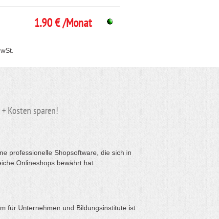
1.90 € /Monat
MwSt.
n + Kosten
sparen
!
e professionelle Shopsoftware, die sich in
eiche Onlineshops bewährt hat.
rm für Unternehmen und Bildungsinstitute ist