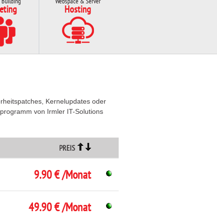
 Building
Webspace & Server
eting
Hosting
rheitspatches, Kernelupdates oder
programm von Irmler IT-Solutions
PREIS
9.90 € /Monat
49.90 € /Monat