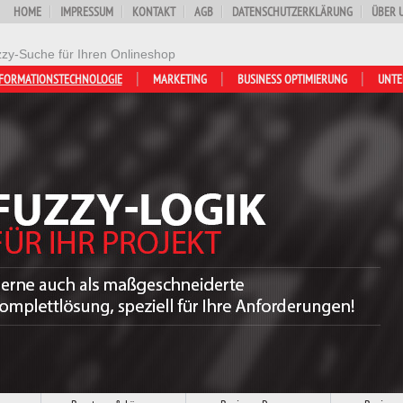
HOME
IMPRESSUM
KONTAKT
AGB
DATENSCHUTZERKLÄRUNG
ÜBER 
zy-Suche für Ihren Onlineshop
FORMATIONSTECHNOLOGIE
MARKETING
BUSINESS OPTIMIERUNG
UNT