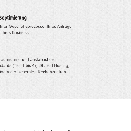
soptimierung
Ihrer Geschäftsprozesse, Ihres Anfrage-
Ihres Business.
redundante und ausfallsichere
dards (Tier 1 bis 4), Shared Hosting,
einem der sichersten Rechenzentren