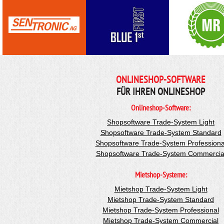
ONLINESHOP-SOFTWARE
FÜR IHREN ONLINESHOP
Onlineshop-Software:
Shopsoftware Trade-System Light
Shopsoftware Trade-System Standard
Shopsoftware Trade-System Professiona
Shopsoftware Trade-System Commercia
Mietshop-Systeme:
Mietshop Trade-System Light
Mietshop Trade-System Standard
Mietshop Trade-System Professional
Mietshop Trade-System Commercial