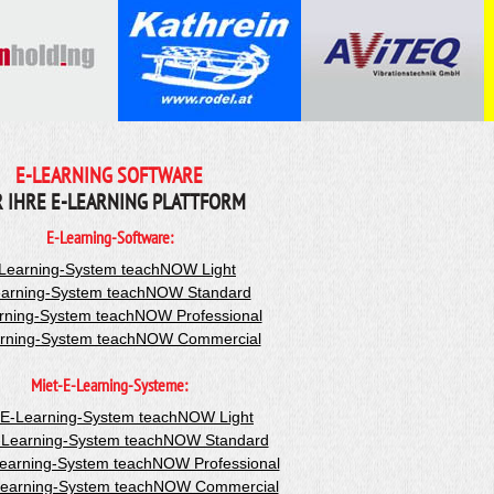
E-LEARNING SOFTWARE
R IHRE E-LEARNING PLATTFORM
E-Learning-Software:
Learning-System teachNOW Light
arning-System teachNOW Standard
rning-System teachNOW Professional
rning-System teachNOW Commercial
Miet-E-Learning-Systeme:
-E-Learning-System teachNOW Light
-Learning-System teachNOW Standard
Learning-System teachNOW Professional
Learning-System teachNOW Commercial