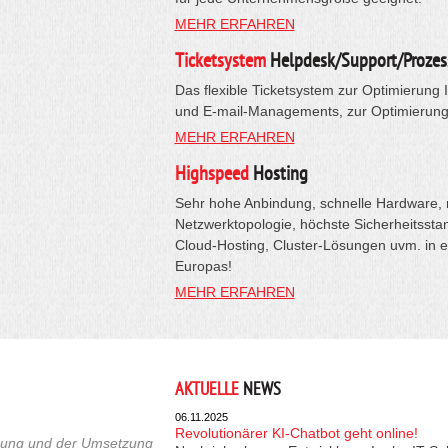
MEHR ERFAHREN
Ticketsystem
Helpdesk/Support/Prozes
Das flexible Ticketsystem zur Optimierung 
und E-mail-Managements, zur Optimierung 
MEHR ERFAHREN
Highspeed
Hosting
Sehr hohe Anbindung, schnelle Hardware, 
Netzwerktopologie, höchste Sicherheitsstan
Cloud-Hosting, Cluster-Lösungen uvm. in 
Europas!
MEHR ERFAHREN
AKTUELLE
NEWS
06.11.2025
Revolutionärer KI-Chatbot geht online!
euung und der Umsetzung