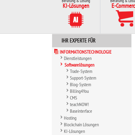
Beratung & Lösung
Beratung & Lös
KI-Lösungen
E-Commerc
IHR EXPERTE FÜR
INFORMATIONSTECHNOLOGIE
Dienstleistungen
Softwarelösungen
Trade-System
Support-System
Blog-System
Billing4You
CMS
teachNOW!
Baseinterface
Hosting
Blockchain Lösungen
KI-Lösungen